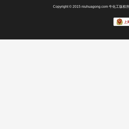
Copyright © 2015 niuhuagong.com 牛化工