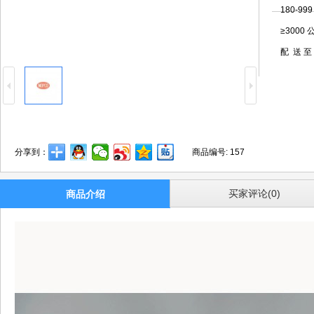
180-99
≥3000
配 送 至
分享到：
商品编号:
157
买家评论(0)
商品介绍