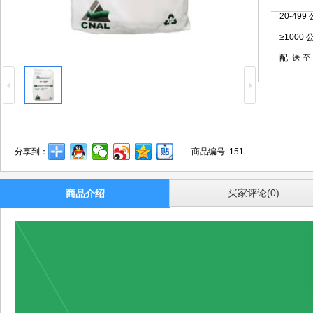
20-499
≥1000
配 送 至
分享到：
商品编号:
151
买家评论(0)
商品介绍