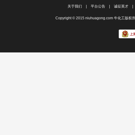
关于我们
|
平台公告
|
诚征英才
|
Copyright © 2015 niuhuagong.com 牛化工